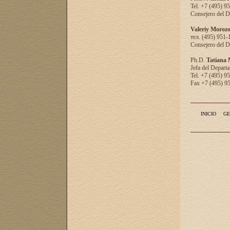
Tel. +7 (495) 9
Consejero del D
Valeriy Moroz
тел. (495) 951-
Consejero del D
Ph.D.
Tatiana
Jefa del Departa
Tel. +7 (495) 9
Fax +7 (495) 9
INICIO
GE