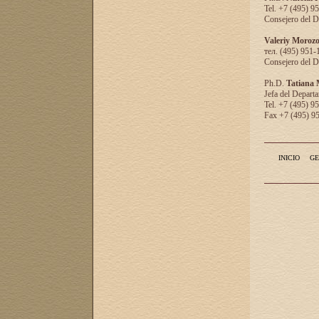
Tel. +7 (495) 9
Consejero del D
Valeriy Moroz
тел. (495) 951-
Consejero del D
Ph.D.
Tatiana
Jefa del Departa
Tel. +7 (495) 9
Fax +7 (495) 9
INICIO
GE