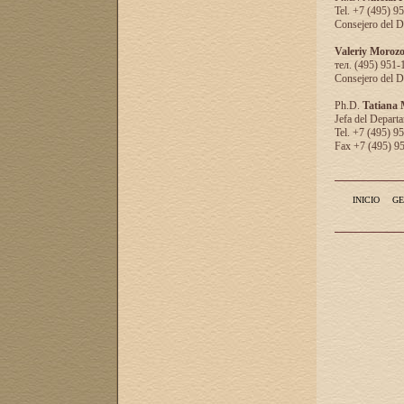
Tel. +7 (495) 9
Consejero del D
Valeriy Moroz
тел. (495) 951-
Consejero del D
Ph.D.
Tatiana
Jefa del Departa
Tel. +7 (495) 9
Fax +7 (495) 9
INICIO
GE