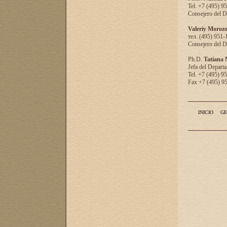
Tel. +7 (495) 9
Consejero del D
Valeriy Moroz
тел. (495) 951-
Consejero del D
Ph.D.
Tatiana
Jefa del Departa
Tel. +7 (495) 9
Fax +7 (495) 9
INICIO
GE