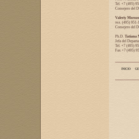
Tel. +7 (495) 9
Consejero del D
Valeriy Moroz
тел. (495) 951-
Consejero del D
Ph.D.
Tatiana
Jefa del Departa
Tel. +7 (495) 9
Fax +7 (495) 9
INICIO
GE