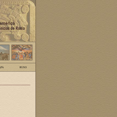
PA
RUSO