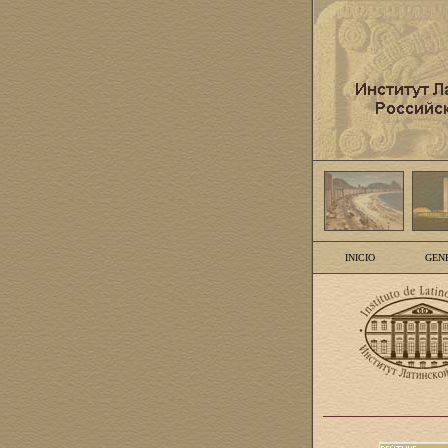
INICIO
GEN