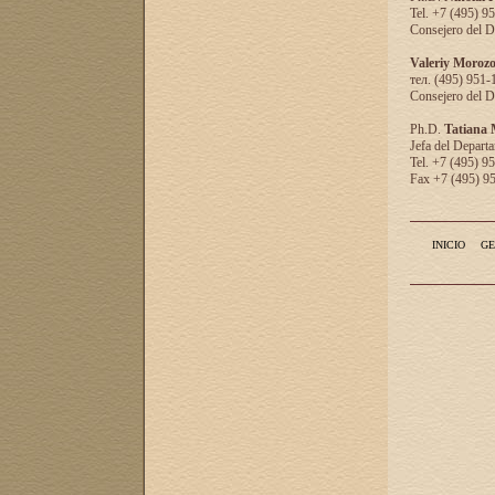
Tel. +7 (495) 9
Consejero del D
Valeriy Moroz
тел. (495) 951-
Consejero del D
Ph.D.
Tatiana
Jefa del Departa
Tel. +7 (495) 9
Fax +7 (495) 9
INICIO
GE