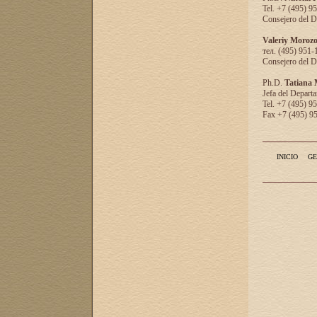
Tel. +7 (495) 9
Consejero del D
Valeriy Moroz
тел. (495) 951-
Consejero del D
Ph.D.
Tatiana
Jefa del Departa
Tel. +7 (495) 9
Fax +7 (495) 9
INICIO
GE