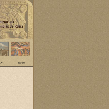
PA
RUSO