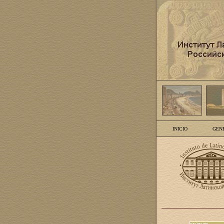
INICIO
GEN