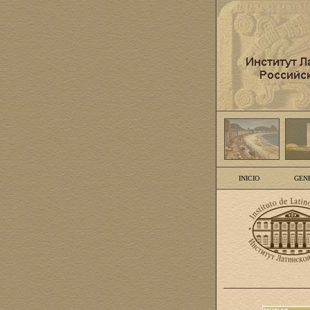
INICIO
GEN