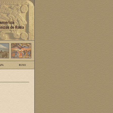
PA
RUSO