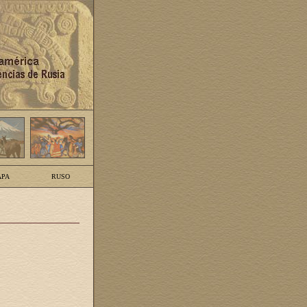
PA
RUSO