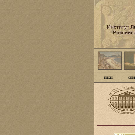
INICIO
GEN