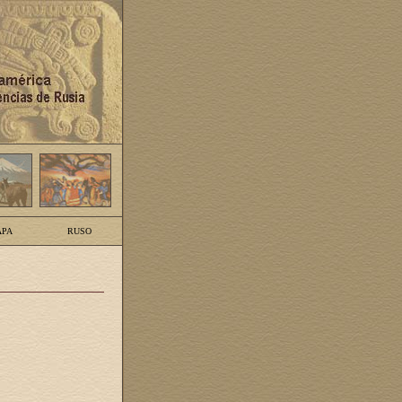
PA
RUSO