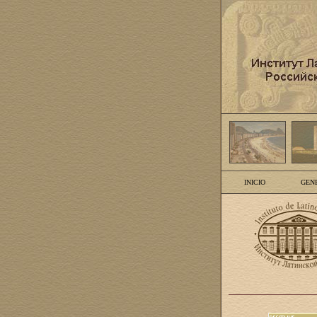
INICIO
GEN