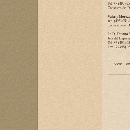
Tel. +7 (495) 9
Consejero del D
Valeriy Moroz
тел. (495) 951-
Consejero del D
Ph.D.
Tatiana
Jefa del Departa
Tel. +7 (495) 9
Fax +7 (495) 9
INICIO
GE