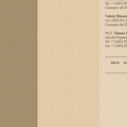
Tel. +7 (495) 9
Consejero del D
Valeriy Moroz
тел. (495) 951-
Consejero del D
Ph.D.
Tatiana
Jefa del Departa
Tel. +7 (495) 9
Fax +7 (495) 9
INICIO
GE