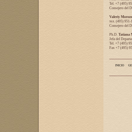
Tel. +7 (495) 9
Consejero del D
Valeriy Moroz
тел. (495) 951-
Consejero del D
Ph.D.
Tatiana
Jefa del Departa
Tel. +7 (495) 9
Fax +7 (495) 9
INICIO
GE