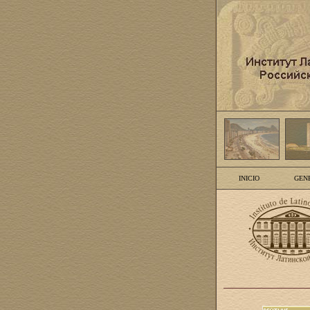
INICIO
GEN