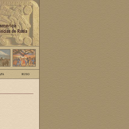
PA
RUSO