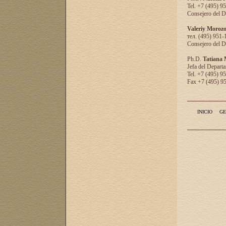
Tel. +7 (495) 9
Consejero del D
Valeriy Moroz
тел. (495) 951-
Consejero del D
Ph.D.
Tatiana
Jefa del Departa
Tel. +7 (495) 9
Fax +7 (495) 9
INICIO
GE