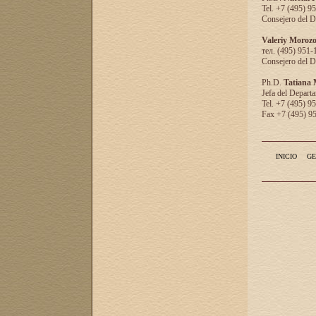
Tel. +7 (495) 9
Consejero del D
Valeriy Moroz
тел. (495) 951-
Consejero del D
Ph.D.
Tatiana
Jefa del Departa
Tel. +7 (495) 9
Fax +7 (495) 9
INICIO
GE