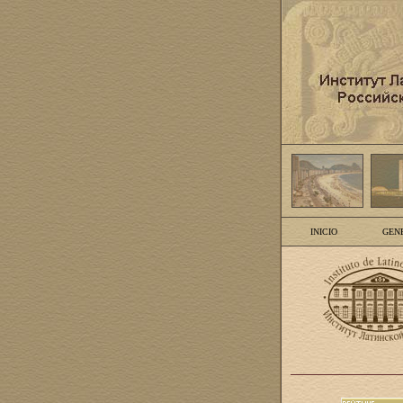
INICIO
GEN