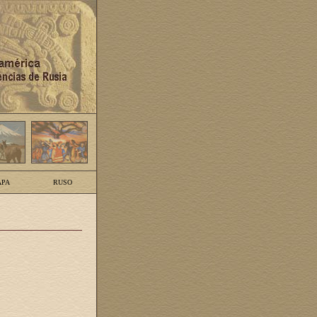
PA
RUSO