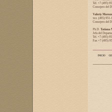
Tel. +7 (495) 9
Consejero del D
Valeriy Moroz
тел. (495) 951-
Consejero del D
Ph.D.
Tatiana
Jefa del Departa
Tel. +7 (495) 9
Fax +7 (495) 9
INICIO
GE