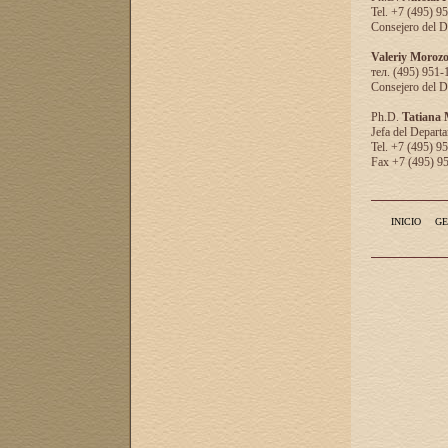
Tel. +7 (495) 9
Consejero del D
Valeriy Moroz
тел. (495) 951-
Consejero del D
Ph.D.
Tatiana
Jefa del Departa
Tel. +7 (495) 9
Fax +7 (495) 9
INICIO
GE