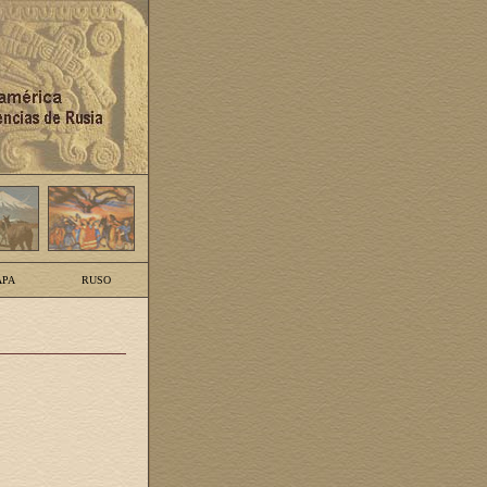
PA
RUSO