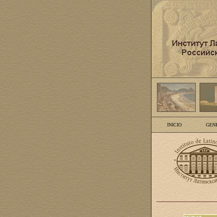
INICIO
GEN