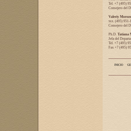
Tel. +7 (495) 9
Consejero del D
Valeriy Moroz
тел. (495) 951-
Consejero del D
Ph.D.
Tatiana
Jefa del Departa
Tel. +7 (495) 9
Fax +7 (495) 9
INICIO
GE