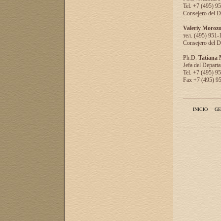
Tel. +7 (495) 9
Consejero del D
Valeriy Moroz
тел. (495) 951-
Consejero del D
Ph.D.
Tatiana
Jefa del Departa
Tel. +7 (495) 9
Fax +7 (495) 9
INICIO
GE