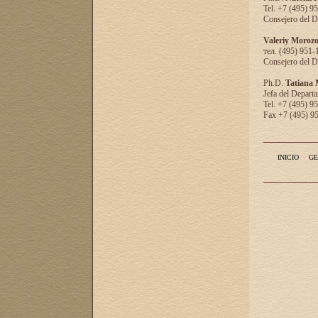
Tel. +7 (495) 9
Consejero del D
Valeriy Moroz
тел. (495) 951-
Consejero del D
Ph.D.
Tatiana
Jefa del Departa
Tel. +7 (495) 9
Fax +7 (495) 9
INICIO
GE