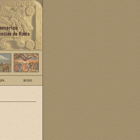
PA
RUSO