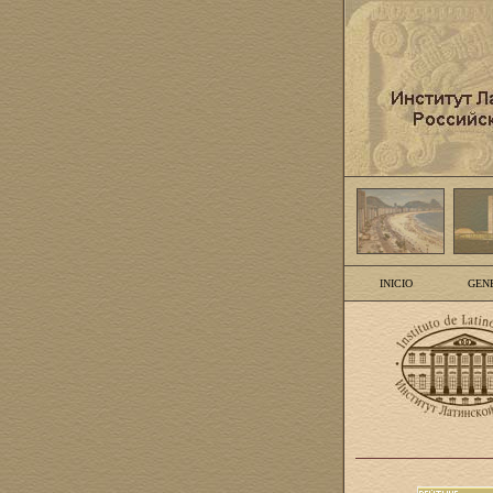
INICIO
GEN