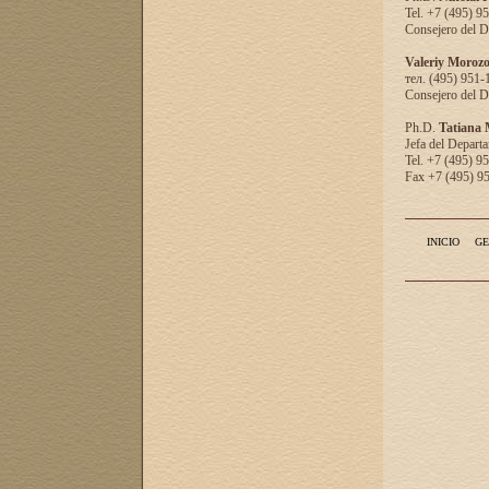
Tel. +7 (495) 9
Consejero del D
Valeriy Moroz
тел. (495) 951-
Consejero del D
Ph.D.
Tatiana
Jefa del Departa
Tel. +7 (495) 9
Fax +7 (495) 9
INICIO
GE