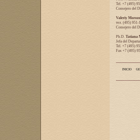
Tel. +7 (495) 9
Consejero del D
Valeriy Moroz
тел. (495) 951-
Consejero del D
Ph.D.
Tatiana
Jefa del Departa
Tel. +7 (495) 9
Fax +7 (495) 9
INICIO
GE