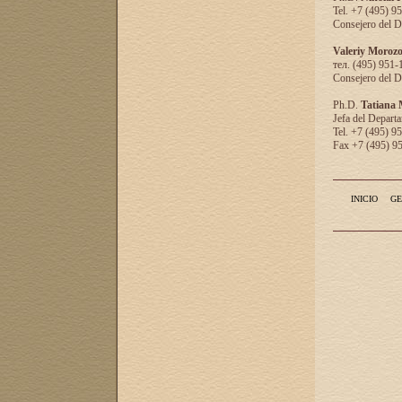
Tel. +7 (495) 9
Consejero del D
Valeriy Moroz
тел. (495) 951-
Consejero del D
Ph.D.
Tatiana
Jefa del Departa
Tel. +7 (495) 9
Fax +7 (495) 9
INICIO
GE