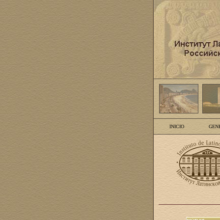
INICIO
GEN