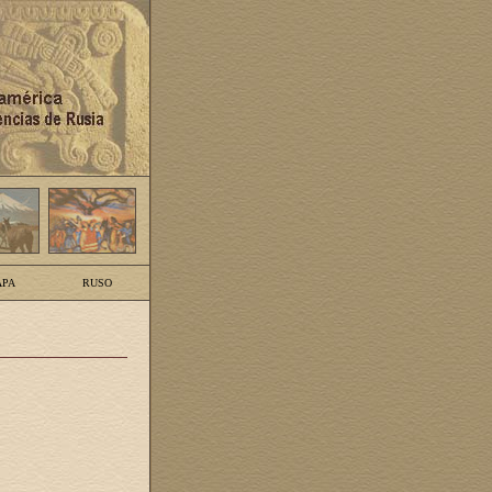
PA
RUSO