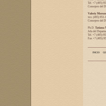
Tel. +7 (495) 9
Consejero del D
Valeriy Moroz
тел. (495) 951-
Consejero del D
Ph.D.
Tatiana
Jefa del Departa
Tel. +7 (495) 9
Fax +7 (495) 9
INICIO
GE