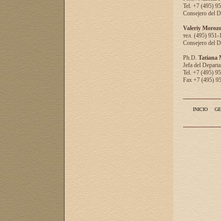
Tel. +7 (495) 9
Consejero del D
Valeriy Moroz
тел. (495) 951-
Consejero del D
Ph.D.
Tatiana
Jefa del Departa
Tel. +7 (495) 9
Fax +7 (495) 9
INICIO
GE