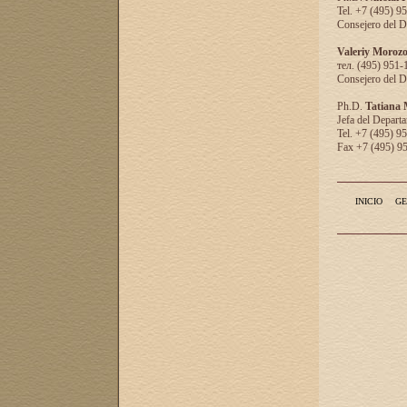
Tel. +7 (495) 9
Consejero del D
Valeriy Moroz
тел. (495) 951-
Consejero del D
Ph.D.
Tatiana
Jefa del Departa
Tel. +7 (495) 9
Fax +7 (495) 9
INICIO
GE