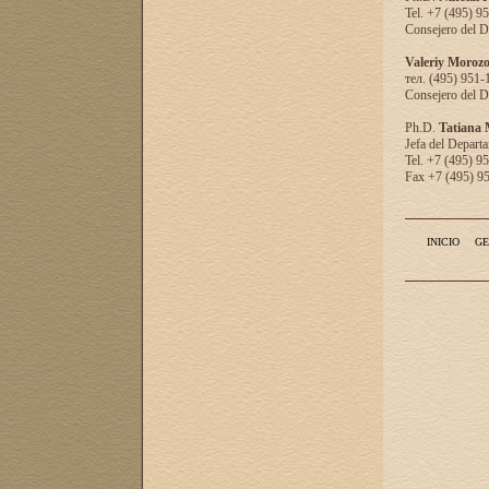
Tel. +7 (495) 9
Consejero del D
Valeriy Moroz
тел. (495) 951-
Consejero del D
Ph.D.
Tatiana
Jefa del Departa
Tel. +7 (495) 9
Fax +7 (495) 9
INICIO
GE