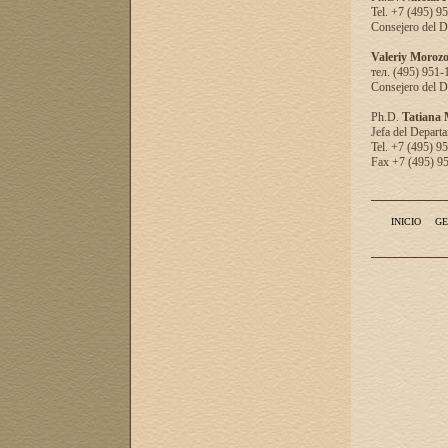
Tel. +7 (495) 9
Consejero del D
Valeriy Moroz
тел. (495) 951-
Consejero del D
Ph.D.
Tatiana
Jefa del Departa
Tel. +7 (495) 9
Fax +7 (495) 9
INICIO
GE