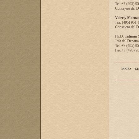
Tel. +7 (495) 9
Consejero del D
Valeriy Moroz
тел. (495) 951-
Consejero del D
Ph.D.
Tatiana
Jefa del Departa
Tel. +7 (495) 9
Fax +7 (495) 9
INICIO
GE