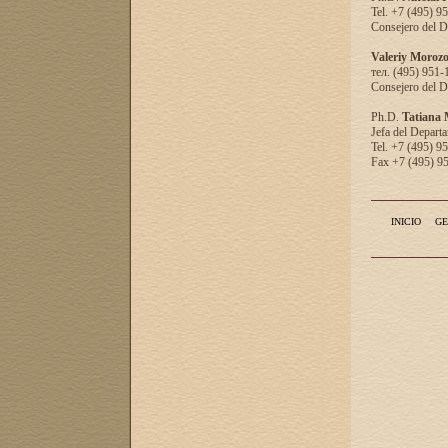
Tel. +7 (495) 9
Consejero del D
Valeriy Moroz
тел. (495) 951-
Consejero del D
Ph.D.
Tatiana
Jefa del Departa
Tel. +7 (495) 9
Fax +7 (495) 9
INICIO
GE