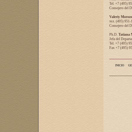
Tel. +7 (495) 9
Consejero del D
Valeriy Moroz
тел. (495) 951-
Consejero del D
Ph.D.
Tatiana
Jefa del Departa
Tel. +7 (495) 9
Fax +7 (495) 9
INICIO
GE