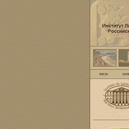
INICIO
GEN