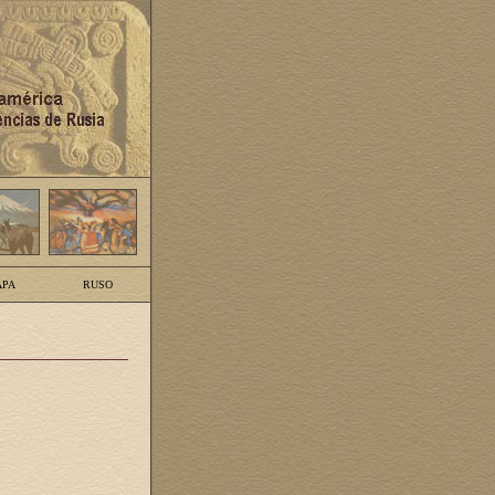
PA
RUSO