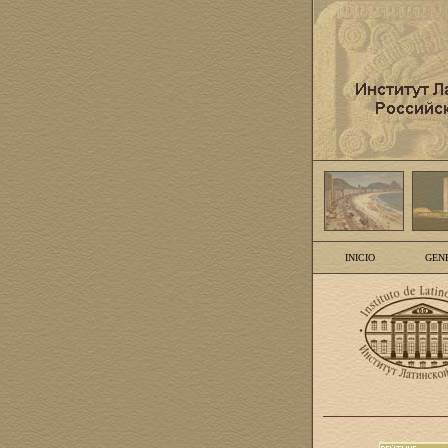
INICIO
GEN