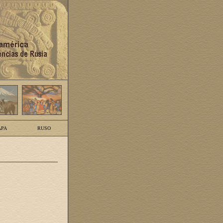
PA
RUSO