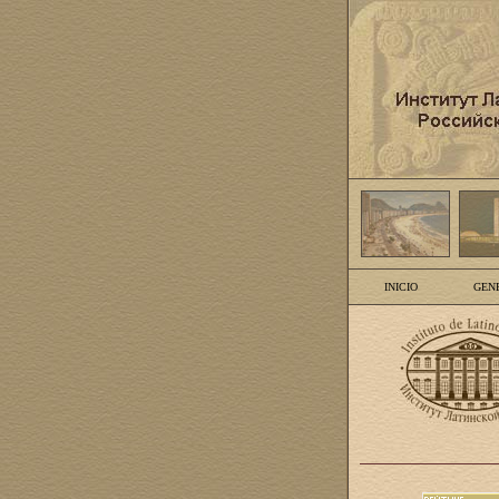
INICIO
GEN