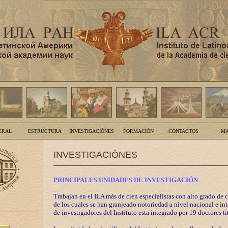
ERAL
ESTRUCTURA
INVESTIGACIÓNES
FORMACIÓN
CONTACTOS
MA
INVESTIGACIÓNES
PRINCIPALES UNIDADES DE INVESTIGACIÓN
Trabajan en el ILA más de cien especialistas con alto grado de 
de los cuales se han granjeado notoriedad a nivel nacional e in
de investigadores del Instituto esta integrado por 19 doctores ti