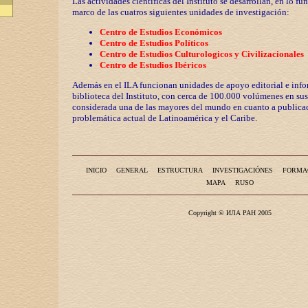
Las actividades científicas del Instituto se desarrollan, en lo fu
marco de las cuatros siguientes unidades de investigación:
Centro de Estudios Económicos
Centro de Estudios Políticos
Centro de Estudios Culturologicos y
Civilizaciona
les
Centro de Estudios Ibéricos
Además en el ILA funcionan unidades de apoyo editorial e info
biblioteca del Instituto, con cerca de 100.000 volúmenes en sus
considerada una de las mayores del mundo en cuanto a publicac
problemática actual de Latinoamérica y el Caribe.
INICIO
GENERAL
ESTRUCTURA
INVESTIGACIÓNES
FORMA
MAPA
RUSO
Copyright © ИЛА РАН 2005