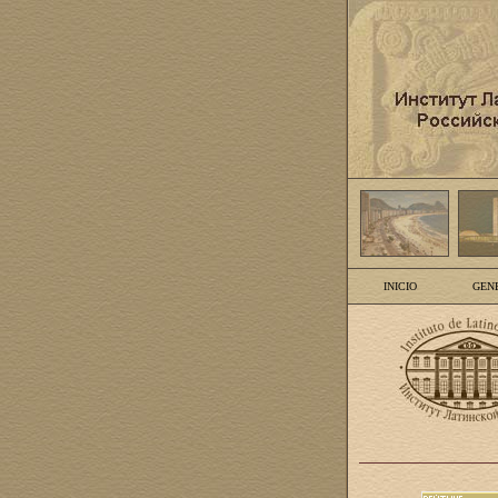
INICIO
GEN