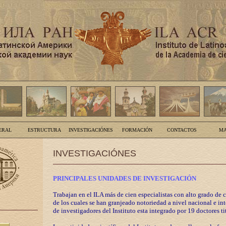
ERAL
ESTRUCTURA
INVESTIGACIÓNES
FORMACIÓN
CONTACTOS
MA
INVESTIGACIÓNES
PRINCIPALES UNIDADES DE INVESTIGACIÓN
Trabajan en el ILA más de cien especialistas con alto grado de 
de los cuales se han granjeado notoriedad a nivel nacional e in
de investigadores del Instituto esta integrado por 19 doctores ti