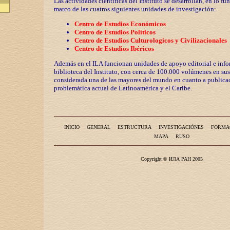
Las actividades científicas del Instituto se desarrollan, en lo fu
marco de las cuatros siguientes unidades de investigación:
Centro de Estudios Económicos
Centro de Estudios Políticos
Centro de Estudios Culturologicos y
Civilizaciona
les
Centro de Estudios Ibéricos
Además en el ILA funcionan unidades de apoyo editorial e info
biblioteca del Instituto, con cerca de 100.000 volúmenes en sus
considerada una de las mayores del mundo en cuanto a publicac
problemática actual de Latinoamérica y el Caribe.
INICIO
GENERAL
ESTRUCTURA
INVESTIGACIÓNES
FORMA
MAPA
RUSO
Copyright © ИЛА РАН 2005