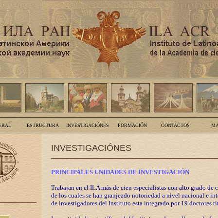
ERAL
ESTRUCTURA
INVESTIGACIÓNES
FORMACIÓN
CONTACTOS
MA
INVESTIGACIÓNES
PRINCIPALES UNIDADES DE INVESTIGACIÓN
Trabajan en el ILA más de cien especialistas con alto grado de 
de los cuales se han granjeado notoriedad a nivel nacional e in
de investigadores del Instituto esta integrado por 19 doctores ti