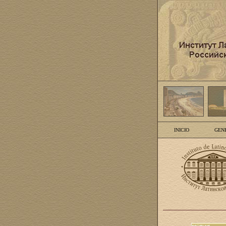
INICIO
GEN