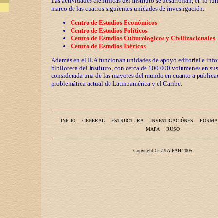
Las actividades científicas del Instituto se desarrollan, en lo fu
marco de las cuatros siguientes unidades de investigación:
Centro de Estudios Económicos
Centro de Estudios Políticos
Centro de Estudios Culturologicos y
Civilizaciona
les
Centro de Estudios Ibéricos
Además en el ILA funcionan unidades de apoyo editorial e info
biblioteca del Instituto, con cerca de 100.000 volúmenes en sus
considerada una de las mayores del mundo en cuanto a publicac
problemática actual de Latinoamérica y el Caribe.
INICIO
GENERAL
ESTRUCTURA
INVESTIGACIÓNES
FORMA
MAPA
RUSO
Copyright © ИЛА РАН 2005