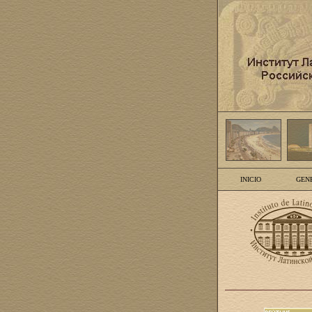
INICIO
GEN