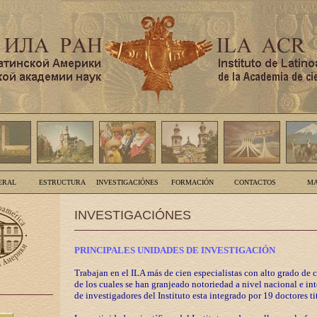
ERAL
ESTRUCTURA
INVESTIGACIÓNES
FORMACIÓN
CONTACTOS
MA
INVESTIGACIÓNES
PRINCIPALES UNIDADES DE INVESTIGACIÓN
Trabajan en el ILA más de cien especialistas con alto grado de 
de los cuales se han granjeado notoriedad a nivel nacional e in
de investigadores del Instituto esta integrado por 19 doctores ti