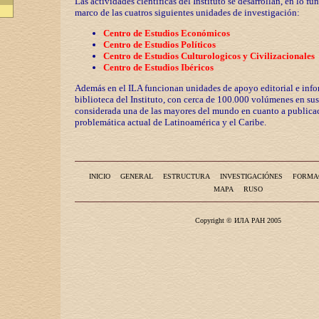
Las actividades científicas del Instituto se desarrollan, en lo fu
marco de las cuatros siguientes unidades de investigación:
Centro de Estudios Económicos
Centro de Estudios Políticos
Centro de Estudios Culturologicos y
Civilizaciona
les
Centro de Estudios Ibéricos
Además en el ILA funcionan unidades de apoyo editorial e info
biblioteca del Instituto, con cerca de 100.000 volúmenes en sus
considerada una de las mayores del mundo en cuanto a publicac
problemática actual de Latinoamérica y el Caribe.
INICIO
GENERAL
ESTRUCTURA
INVESTIGACIÓNES
FORMA
MAPA
RUSO
Copyright © ИЛА РАН 2005