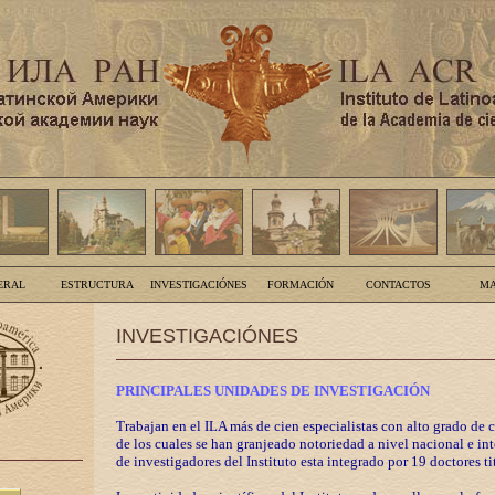
ERAL
ESTRUCTURA
INVESTIGACIÓNES
FORMACIÓN
CONTACTOS
MA
INVESTIGACIÓNES
PRINCIPALES UNIDADES DE INVESTIGACIÓN
Trabajan en el ILA más de cien especialistas con alto grado de 
de los cuales se han granjeado notoriedad a nivel nacional e in
de investigadores del Instituto esta integrado por 19 doctores ti