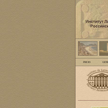
INICIO
GEN