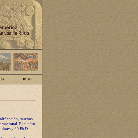
PA
RUSO
calificación, muchos
ternacional. El cuadro
tulares y 60 Ph.D.