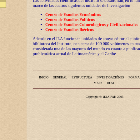
Las actividades científicas del Instituto se desarrollan, en lo fu
marco de las cuatros siguientes unidades de investigación:
Centro de Estudios Económicos
Centro de Estudios Políticos
Centro de Estudios Culturologicos y
Civilizaciona
les
Centro de Estudios Ibéricos
Además en el ILA funcionan unidades de apoyo editorial e info
biblioteca del Instituto, con cerca de 100.000 volúmenes en sus
considerada una de las mayores del mundo en cuanto a publicac
problemática actual de Latinoamérica y el Caribe.
INICIO
GENERAL
ESTRUCTURA
INVESTIGACIÓNES
FORMA
MAPA
RUSO
Copyright © ИЛА РАН 2005