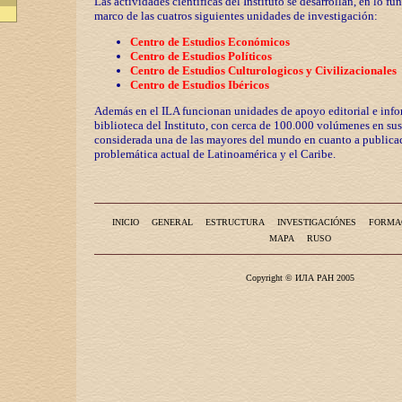
Las actividades científicas del Instituto se desarrollan, en lo fu
marco de las cuatros siguientes unidades de investigación:
Centro de Estudios Económicos
Centro de Estudios Políticos
Centro de Estudios Culturologicos y
Civilizaciona
les
Centro de Estudios Ibéricos
Además en el ILA funcionan unidades de apoyo editorial e info
biblioteca del Instituto, con cerca de 100.000 volúmenes en sus
considerada una de las mayores del mundo en cuanto a publicac
problemática actual de Latinoamérica y el Caribe.
INICIO
GENERAL
ESTRUCTURA
INVESTIGACIÓNES
FORMA
MAPA
RUSO
Copyright © ИЛА РАН 2005