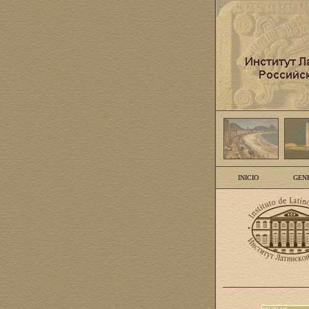
INICIO
GEN