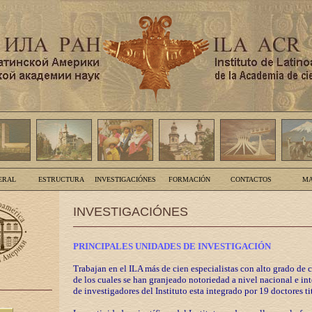
ERAL
ESTRUCTURA
INVESTIGACIÓNES
FORMACIÓN
CONTACTOS
MA
INVESTIGACIÓNES
PRINCIPALES UNIDADES DE INVESTIGACIÓN
Trabajan en el ILA más de cien especialistas con alto grado de 
de los cuales se han granjeado notoriedad a nivel nacional e in
de investigadores del Instituto esta integrado por 19 doctores ti