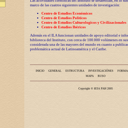
Las actividades científicas del Instituto se desarrollan, en lo fu
marco de las cuatros siguientes unidades de investigación:
Centro de Estudios Económicos
Centro de Estudios Políticos
Centro de Estudios Culturologicos y
Civilizaciona
les
Centro de Estudios Ibéricos
Además en el ILA funcionan unidades de apoyo editorial e info
biblioteca del Instituto, con cerca de 100.000 volúmenes en sus
considerada una de las mayores del mundo en cuanto a publicac
problemática actual de Latinoamérica y el Caribe.
INICIO
GENERAL
ESTRUCTURA
INVESTIGACIÓNES
FORMA
MAPA
RUSO
Copyright © ИЛА РАН 2005