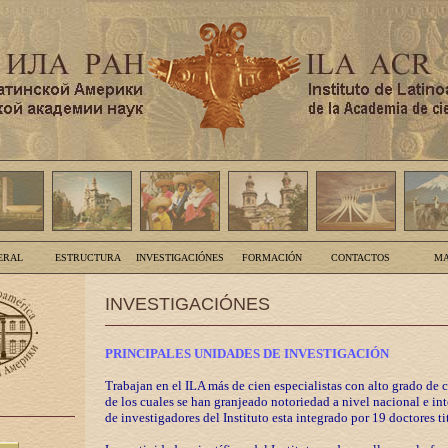
ERAL
ESTRUCTURA
INVESTIGACIÓNES
FORMACIÓN
CONTACTOS
MA
INVESTIGACIÓNES
PRINCIPALES UNIDADES DE INVESTIGACIÓN
Trabajan en el ILA más de cien especialistas con alto grado de 
de los cuales se han granjeado notoriedad a nivel nacional e in
de investigadores del Instituto esta integrado por 19 doctores ti