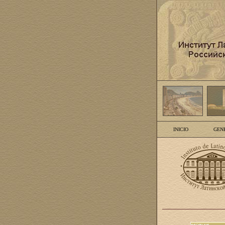
INICIO
GEN