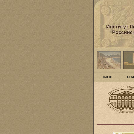
INICIO
GEN