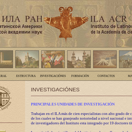
ERAL
ESTRUCTURA
INVESTIGACIÓNES
FORMACIÓN
CONTACTOS
MA
INVESTIGACIÓNES
PRINCIPALES UNIDADES DE INVESTIGACIÓN
Trabajan en el ILA más de cien especialistas con alto grado de 
de los cuales se han granjeado notoriedad a nivel nacional e in
de investigadores del Instituto esta integrado por 19 doctores ti