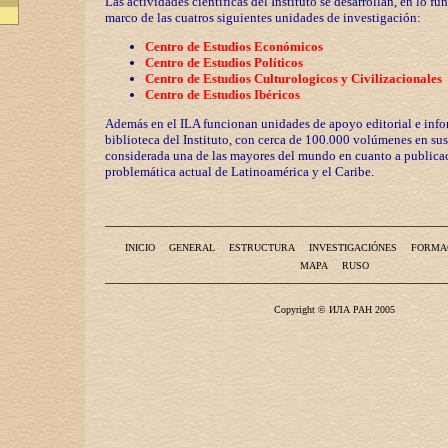
Las actividades científicas del Instituto se desarrollan, en lo fu
marco de las cuatros siguientes unidades de investigación:
Centro de Estudios Económicos
Centro de Estudios Políticos
Centro de Estudios Culturologicos y
Civilizaciona
les
Centro de Estudios Ibéricos
Además en el ILA funcionan unidades de apoyo editorial e info
biblioteca del Instituto, con cerca de 100.000 volúmenes en sus
considerada una de las mayores del mundo en cuanto a publicac
problemática actual de Latinoamérica y el Caribe.
INICIO
GENERAL
ESTRUCTURA
INVESTIGACIÓNES
FORMA
MAPA
RUSO
Copyright © ИЛА РАН 2005