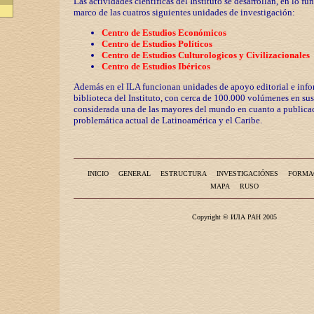
Las actividades científicas del Instituto se desarrollan, en lo fu
marco de las cuatros siguientes unidades de investigación:
Centro de Estudios Económicos
Centro de Estudios Políticos
Centro de Estudios Culturologicos y
Civilizaciona
les
Centro de Estudios Ibéricos
Además en el ILA funcionan unidades de apoyo editorial e info
biblioteca del Instituto, con cerca de 100.000 volúmenes en sus
considerada una de las mayores del mundo en cuanto a publicac
problemática actual de Latinoamérica y el Caribe.
INICIO
GENERAL
ESTRUCTURA
INVESTIGACIÓNES
FORMA
MAPA
RUSO
Copyright © ИЛА РАН 2005