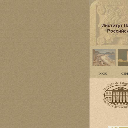
INICIO
GEN