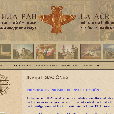
ERAL
ESTRUCTURA
INVESTIGACIÓNES
FORMACIÓN
CONTACTOS
MA
INVESTIGACIÓNES
PRINCIPALES UNIDADES DE INVESTIGACIÓN
Trabajan en el ILA más de cien especialistas con alto grado de 
de los cuales se han granjeado notoriedad a nivel nacional e in
de investigadores del Instituto esta integrado por 19 doctores ti