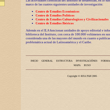
Las actividades científicas del Instituto se desarrollan, en lo fu
marco de las cuatros siguientes unidades de investigación:
Centro de Estudios Económicos
Centro de Estudios Políticos
Centro de Estudios Culturologicos y
Civilizaciona
les
Centro de Estudios Ibéricos
Además en el ILA funcionan unidades de apoyo editorial e info
biblioteca del Instituto, con cerca de 100.000 volúmenes en sus
considerada una de las mayores del mundo en cuanto a publicac
problemática actual de Latinoamérica y el Caribe.
INICIO
GENERAL
ESTRUCTURA
INVESTIGACIÓNES
FORMA
MAPA
RUSO
Copyright © ИЛА РАН 2005