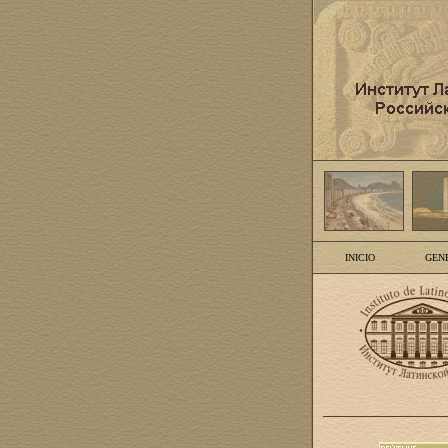
INICIO
GEN