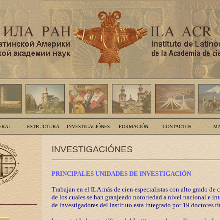
ERAL
ESTRUCTURA
INVESTIGACIÓNES
FORMACIÓN
CONTACTOS
MA
INVESTIGACIÓNES
PRINCIPALES UNIDADES DE INVESTIGACIÓN
Trabajan en el ILA más de cien especialistas con alto grado de 
de los cuales se han granjeado notoriedad a nivel nacional e in
de investigadores del Instituto esta integrado por 19 doctores ti